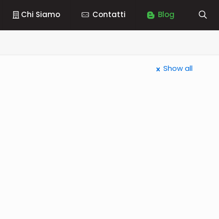
Chi Siamo
Contatti
Blog
Show all