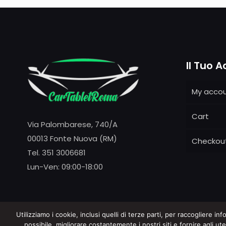
Il Tuo 
My acco
Cart
Via Palombarese, 740/A
00013 Fonte Nuova (RM)
Checkou
Tel. 351 3006681
Lun-Ven: 09:00-18:00
Utilizziamo i cookie, inclusi quelli di terze parti, per raccogliere in
possibile, migliorare costantemente i nostri siti e fornire agli ute