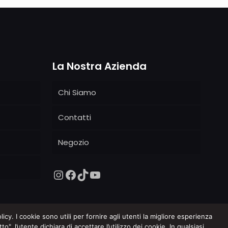
La Nostra Azienda
Chi Siamo
Contatti
Negozio
licy. I cookie sono utili per fornire agli utenti la migliore esperienza
", l’utente dichiara di accettare l’utilizzo dei cookie. In qualsiasi