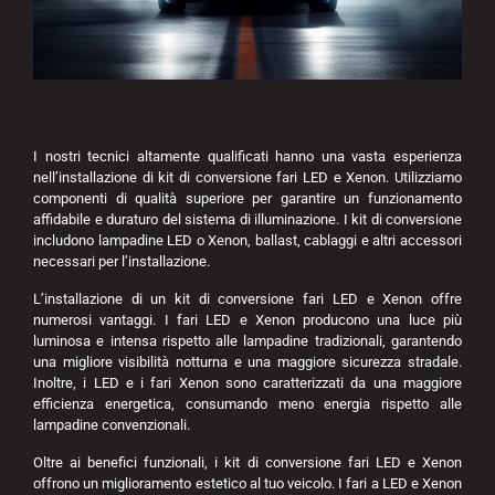
I nostri tecnici altamente qualificati hanno una vasta esperienza
nell’installazione di kit di conversione fari LED e Xenon. Utilizziamo
componenti di qualità superiore per garantire un funzionamento
affidabile e duraturo del sistema di illuminazione. I kit di conversione
includono lampadine LED o Xenon, ballast, cablaggi e altri accessori
necessari per l’installazione.
L’installazione di un kit di conversione fari LED e Xenon offre
numerosi vantaggi. I fari LED e Xenon producono una luce più
luminosa e intensa rispetto alle lampadine tradizionali, garantendo
una migliore visibilità notturna e una maggiore sicurezza stradale.
Inoltre, i LED e i fari Xenon sono caratterizzati da una maggiore
efficienza energetica, consumando meno energia rispetto alle
lampadine convenzionali.
Oltre ai benefici funzionali, i kit di conversione fari LED e Xenon
offrono un miglioramento estetico al tuo veicolo. I fari a LED e Xenon