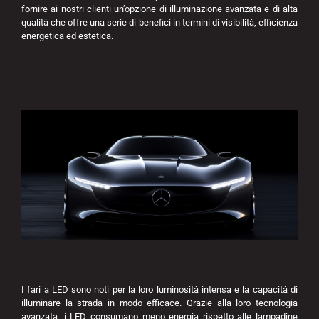
fornire ai nostri clienti un’opzione di illuminazione avanzata e di alta
qualità che offre una serie di benefici in termini di visibilità, efficienza
energetica ed estetica.
I fari a LED sono noti per la loro luminosità intensa e la capacità di
illuminare la strada in modo efficace. Grazie alla loro tecnologia
avanzata, i LED consumano meno energia rispetto alle lampadine