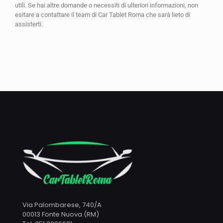
utili. Se hai altre domande o necessiti di ulteriori informazioni, non
esitare a contattare il team di Car Tablet Roma che sarà lieto di
assisterti.
Via Palombarese, 740/A
00013 Fonte Nuova (RM)