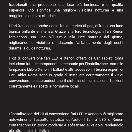
tradizionali, ma producono una luce più luminosa e di qualità
superiore. Ciò significa una migliore visibilità notturna e una
maggiore sicurezza stradale.
I fari Xenon, noti anche come fari a scarica di gas, offrono una luce
bianca brillante e intensa. Grazie alla loro tecnologia, i fari Xenon
forniscono una luce più simile alla luce naturale del giorno,
migliorando la visibilità e riducendo l’affaticamento degli occhi
durante la guida notturna.
I kit di conversione fari LED e Xenon offerti da Car Tablet Roma
includono tutte le componenti necessarie per l’installazione, come le
lampadine LED o Xenon, il ballast e altri accessori. I tecnici esperti di
Car Tablet Roma sono in grado di installare correttamente il kit di
conversione, assicurandosi che il sistema di illuminazione funzioni
correttamente e rispetti le normative locali.
L’installazione del kit di conversione fari LED e Xenon può migliorare
notevolmente l’aspetto estetico dell’auto. I fari a LED o Xenon
conferiscono un tocco moderno e sofisticato al veicolo, rendendolo
più attraente e distintivo.